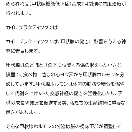
められれば（甲状腺機能低下症）合成T4製剤の内服治療が
行われます。
カイロプラクティックでは
カイロプラクティックでは、甲状腺の働きに影響を与える神
経に着目します。
甲状腺はのどぼとけの下に位置する蝶の形をした小さな
臓器で、食べ物に含まれるヨウ素から甲状腺ホルモンを分
泌しています。甲状腺ホルモンは体内の脂肪や糖分を燃や
して代謝を上げたり、交感神経の働きを活性化したり、子
供の成長や発達を促進する等、私たちの生命維持に重要な
働きがあります。
そんな甲状腺ホルモンの分泌は脳の視床下部が調整して