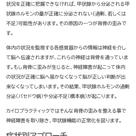
状況を正確に把握できなければ、甲状腺から分泌される甲
状腺ホルモンの量が正確に分泌されない(過剰、若しくは
不足）可能性があります。その原因の一つが背骨の歪みで
す。
体内の状況を監視する各感覚器からの情報は神経を介し
て脳へ伝達されますが、これらの神経は背骨を通っていま
す。もし背骨に歪みが生じると、神経障害が起こって体内
の状況が正確に脳へ届かなくなって脳が正しい判断が出
来なくなってしまいます。その結果、甲状腺ホルモンの過剰
分泌（バセドウ病）や分泌不足（橋本病）が起こります。
カイロプラクティックではそんな背骨の歪みを整える事で
神経障害を取り除き、甲状腺機能の正常化を図ります。
症状別アプローチ