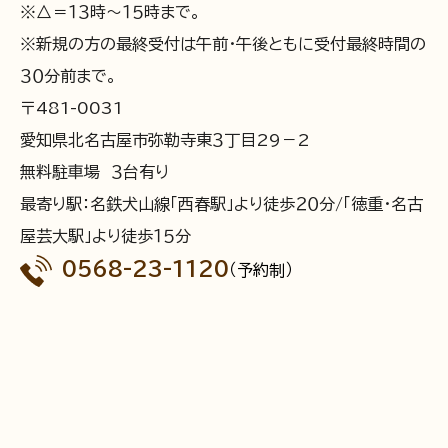
※△＝１３時～１５時まで。
※新規の方の最終受付は午前・午後ともに受付最終時間の
３０分前まで。
〒481-0031
愛知県北名古屋市弥勒寺東３丁目29－2
無料駐車場 ３台有り
最寄り駅：名鉄犬山線「西春駅」より徒歩２０分/「徳重・名古
屋芸大駅」より徒歩１５分
0568-23-1120
（予約制）