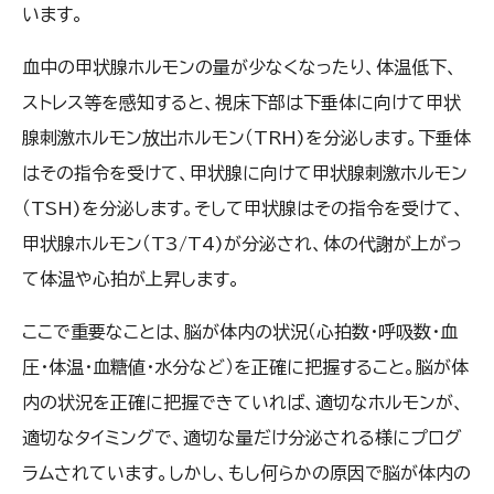
います。
血中の甲状腺ホルモンの量が少なくなったり、体温低下、
ストレス等を感知すると、視床下部は下垂体に向けて甲状
腺刺激ホルモン放出ホルモン（TRH)を分泌します。下垂体
はその指令を受けて、甲状腺に向けて甲状腺刺激ホルモン
（TSH)を分泌します。そして甲状腺はその指令を受けて、
甲状腺ホルモン（T3/T4)が分泌され、体の代謝が上がっ
て体温や心拍が上昇します。
ここで重要なことは、脳が体内の状況（心拍数・呼吸数・血
圧・体温・血糖値・水分など）を正確に把握すること。脳が体
内の状況を正確に把握できていれば、適切なホルモンが、
適切なタイミングで、適切な量だけ分泌される様にプログ
ラムされています。しかし、もし何らかの原因で脳が体内の