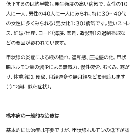
低下するのは約半数）。発生頻度の高い病気で、女性の１０
人に一人、男性の４０人に一人にみられ、特に３０～４０代
の女性に多くみられる（男女比１：３０）病気です。強いストレ
ス、妊娠/出産、ヨード（海藻、薬剤、造影剤）の過剰摂取な
どの要因が疑われています。
甲状腺の炎症による
喉の腫れ、違和感、圧迫感の他、甲状
腺ホルモン量の減少による無気力、慢性疲労、むくみ、寒が
り、体重増加、便秘、月経過多や無月経などを発症します
(うつ病に似た症状）。
橋本病の一般的な治療は
基本的には治療は不要ですが、甲状腺ホルモンの低下が認