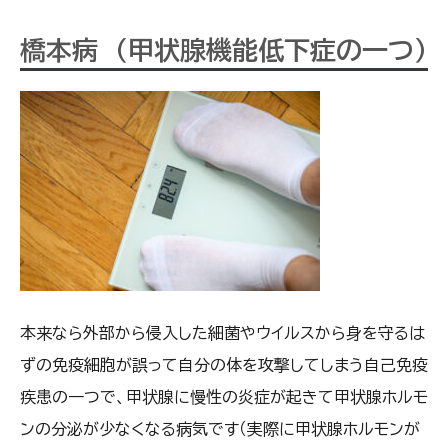
橋本病 （甲状腺機能低下症の一つ）
本来なら外部から侵入した細菌やウイルスから身を守るは
ずの免疫細胞が誤って自分の体を攻撃してしまう自己免疫
疾患の一つで、甲状腺に慢性の炎症が起きて甲状腺ホルモ
ンの分泌が少なくなる病気です（実際に甲状腺ホルモンが