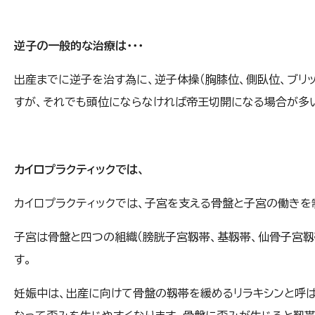
逆子の一般的な治療は・・・
出産までに逆子を治す為に、逆子体操（胸膝位、側臥位、ブリ
すが、それでも頭位にならなければ帝王切開になる場合が多
カイロプラクティックでは、
カイロプラクティックでは、子宮を支える骨盤と子宮の働きを
子宮は骨盤と四つの組織（膀胱子宮靱帯、基靱帯、仙骨子宮靱
す。
妊娠中は、出産に向けて骨盤の靱帯を緩めるリラキシンと呼