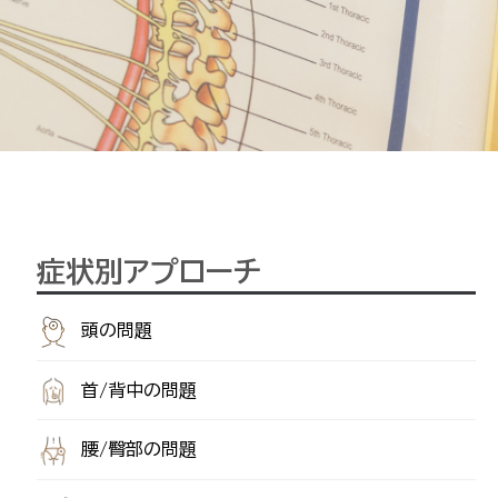
重要性
よくある質問
産前/産後の問題
子供の問題
その他の問題
症状別アプローチ
頭の問題
首/背中の問題
腰/臀部の問題