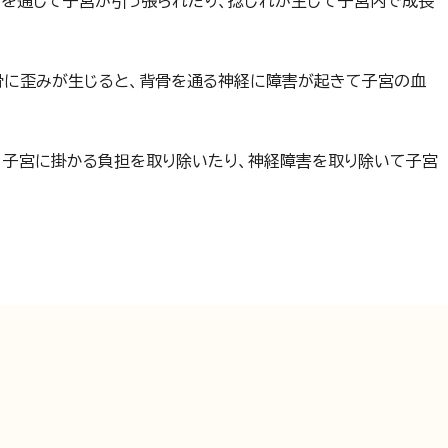
帯を通して子宮が引っ張られたり、捻じれが生じて子宮内で成長
骨に歪みが生じると、背骨を通る神経に障害が起きて子宮の血
、子宮に掛かる負担を取り除いたり、神経障害を取り除いて子宮