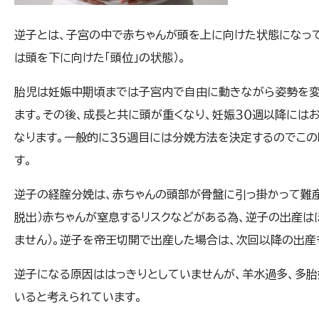
逆子とは、
子宮の中で赤ちゃんが頭を上に向けた状態になっ
は頭を下に向けた「頭位」の状態）。
胎児は妊娠中期頃までは子宮内で自由に動きながら姿勢を変
ます。その後、成長と共に頭が重くなり、妊娠３０週以降には
なります。一般的に３５週目には分娩方法を決定するのでこ
す。
逆子の経腟分娩は、赤ちゃんの頭部が骨盤に引っ掛かって難産
脱出）赤ちゃんが窒息するリスクなどがある為、逆子の出産は
ません）。逆子を帝王切開で出産した場合は、次回以降の出産
逆子になる原因ははっきりとしていませんが、羊水過多、多胎
いると考えられています。