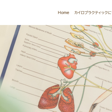
Home
カイロプラクティック
カイロプラクティックと
ドクターオブカイロプラクテ
適応症は？禁忌は
キッズカイロのメリット
産前/産後カイロのメリッ
シニアカイロのメリット
有効性/安全性は？