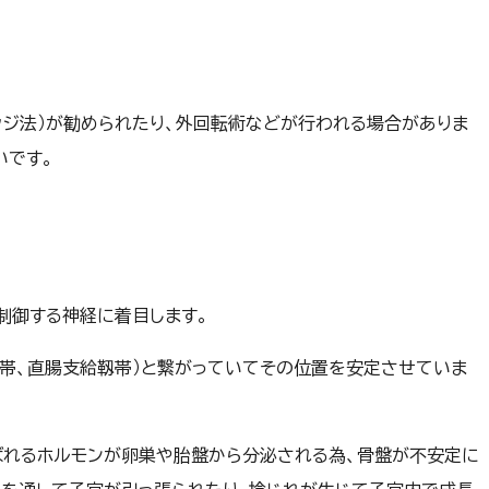
ッジ法）が勧められたり、外回転術などが行われる場合がありま
いです。
制御する神経に着目します。
帯、直腸支給靱帯）と繋がっていてその位置を安定させていま
ばれるホルモンが卵巣や胎盤から分泌される為、骨盤が不安定に